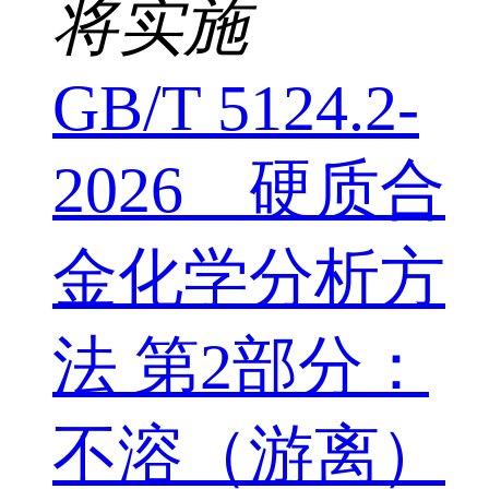
将实施
GB/T 5124.2-
2026 硬质合
金化学分析方
法 第2部分：
不溶（游离）