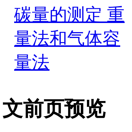
碳量的测定 重
量法和气体容
量法
文前页预览