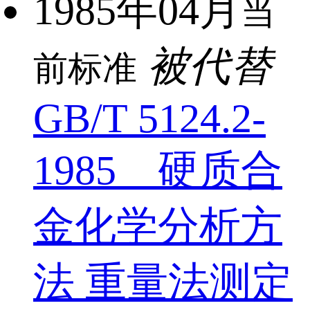
1985年04月
当
被代替
前标准
GB/T 5124.2-
1985 硬质合
金化学分析方
法 重量法测定