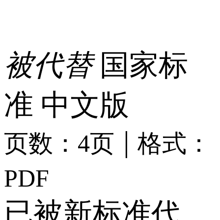
被代替
国家标
准
中文版
|
页数：4页
格式：
PDF
已被新标准代