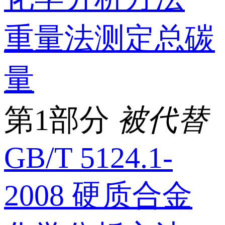
重量法测定总碳
量
第1部分
被代替
GB/T 5124.1-
2008 硬质合金