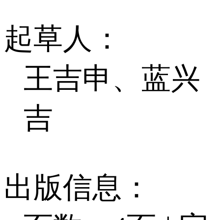
起草人：
王吉申、蓝兴
吉
出版信息：