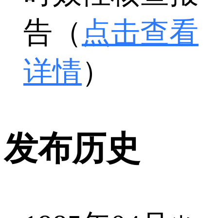
告（
点击查看
详情
）
发布历史