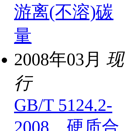
游离(不溶)碳
量
2008年03月
现
行
GB/T 5124.2-
2008 硬质合