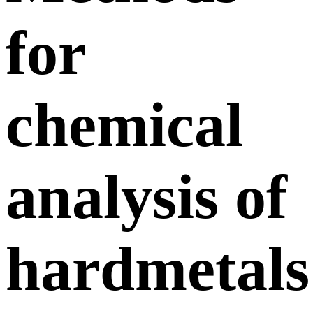
for
chemical
analysis of
hardmetals