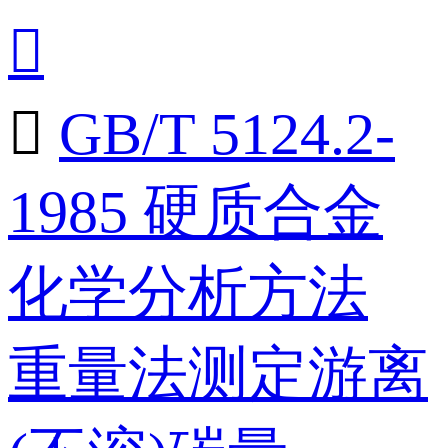


GB/T 5124.2-
1985 硬质合金
化学分析方法
重量法测定游离