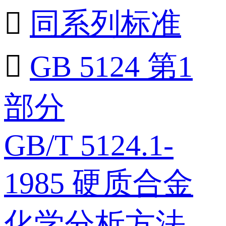

同系列标准

GB 5124 第1
部分
GB/T 5124.1-
1985 硬质合金
化学分析方法