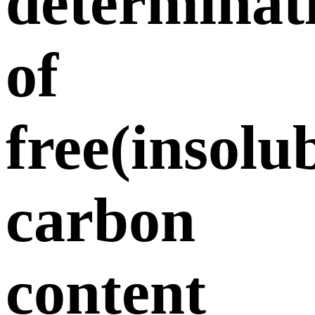
determinat
of
free(insolu
carbon
content