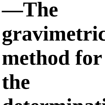
—The
gravimetri
method for
the