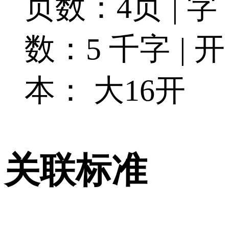
页数：4页
|
字
数：5 千字
|
开
本： 大16开
关联标准