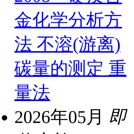
金化学分析方
法 不溶(游离)
碳量的测定 重
量法
2026年05月
即